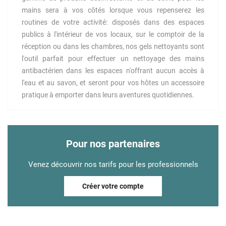
mains sera à vos côtés lorsque vous repenserez les
routines de votre activité: disposés dans des espaces
publics à l'intérieur de vos locaux, sur le comptoir de la
réception ou dans les chambres, nos gels nettoyants sont
l'outil parfait pour effectuer un nettoyage des mains
antibactérien dans les espaces n'offrant aucun accès à
l'eau et au savon, et seront pour vos hôtes un accessoire
pratique à emporter dans leurs aventures quotidiennes.
Pour nos partenaires
Venez découvrir nos tarifs pour les professionnels
Créer votre compte