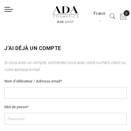
France
J’AI DÉJÀ UN COMPTE
Si vous avez un compte, connectez-vous avec votre numéro client ou
votre adresse e-mail.
Nom d’utilisateur / Adresse email
*
Mot de passe
*