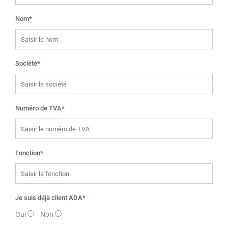
Nom
*
Société
*
Numéro de TVA
*
Fonction
*
Je suis déjà client ADA
*
Oui
Non